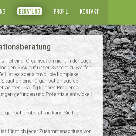
NG
BERATUNG
PROFIL
KONTAKT
ationsberatung
als Teil einer Organisation nicht in der Lage
ngigen Blick auf unser System zu werfen.
eit ist es aber sinnvoll die komplexe
Situation einer Organisation aus der
betrachten. Häufig können Probleme
ungen gefunden und Potentiale entwickelt
 Organisationsberatung kann Sie hier
.
n ist für mich jeder Zusammenschluss von