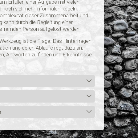
 Erfüllen einer Aufgabe mit vielen
 noch viel mehr informalen Regeln.
Komplexität dieser Zusammenarbeit und
ng kann durch die Begleitung einer
nsfremden Person aufgelöst werden.
Werkzeug ist die Frage. Das Hinterfragen
sation und deren Abläufe regt dazu an,
n, Antworten zu finden und Erkenntnisse
.
s
n