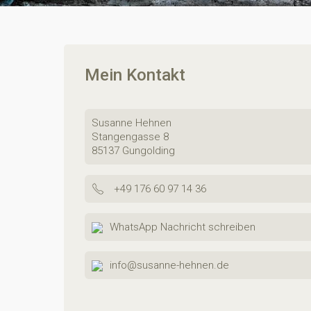
Mein Kontakt
Susanne Hehnen
Stangengasse 8
85137 Gungolding
+49 176 60 97 14 36
WhatsApp Nachricht schreiben
info@susanne-hehnen.de